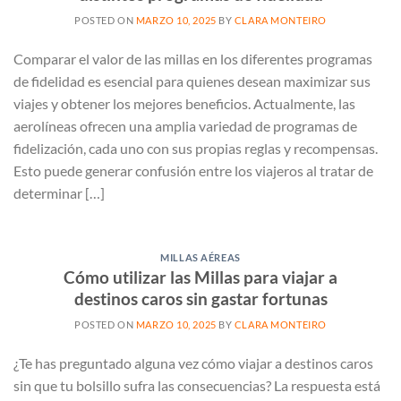
POSTED ON
MARZO 10, 2025
BY
CLARA MONTEIRO
Comparar el valor de las millas en los diferentes programas
de fidelidad es esencial para quienes desean maximizar sus
viajes y obtener los mejores beneficios. Actualmente, las
aerolíneas ofrecen una amplia variedad de programas de
fidelización, cada uno con sus propias reglas y recompensas.
Esto puede generar confusión entre los viajeros al tratar de
determinar […]
MILLAS AÉREAS
Cómo utilizar las Millas para viajar a
destinos caros sin gastar fortunas
POSTED ON
MARZO 10, 2025
BY
CLARA MONTEIRO
¿Te has preguntado alguna vez cómo viajar a destinos caros
sin que tu bolsillo sufra las consecuencias? La respuesta está