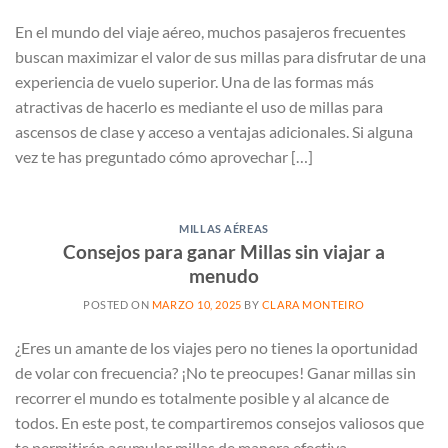
En el mundo del viaje aéreo, muchos pasajeros frecuentes
buscan maximizar el valor de sus millas para disfrutar de una
experiencia de vuelo superior. Una de las formas más
atractivas de hacerlo es mediante el uso de millas para
ascensos de clase y acceso a ventajas adicionales. Si alguna
vez te has preguntado cómo aprovechar […]
MILLAS AÉREAS
Consejos para ganar Millas sin viajar a
menudo
POSTED ON
MARZO 10, 2025
BY
CLARA MONTEIRO
¿Eres un amante de los viajes pero no tienes la oportunidad
de volar con frecuencia? ¡No te preocupes! Ganar millas sin
recorrer el mundo es totalmente posible y al alcance de
todos. En este post, te compartiremos consejos valiosos que
te permitirán acumular millas de manera efectiva.