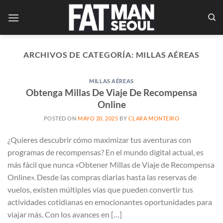
Saltar
al
contenido
ARCHIVOS DE CATEGORÍA:
MILLAS AÉREAS
MILLAS AÉREAS
Obtenga Millas De Viaje De Recompensa
Online
POSTED ON
MAYO 20, 2025
BY
CLARA MONTEIRO
¿Quieres descubrir cómo maximizar tus aventuras con
programas de recompensas? En el mundo digital actual, es
más fácil que nunca «Obtener Millas de Viaje de Recompensa
Online». Desde las compras diarias hasta las reservas de
vuelos, existen múltiples vías que pueden convertir tus
actividades cotidianas en emocionantes oportunidades para
viajar más. Con los avances en […]