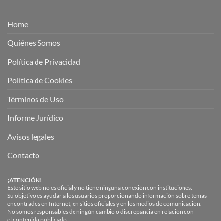
Home
Quiénes Somos
Política de Privacidad
Política de Cookies
Términos de Uso
Informe Jurídico
Avisos legales
Contacto
¡ATENCIÓN!
Este sitio web no es oficial y no tiene ninguna conexión con instituciones.
Su objetivo es ayudar a los usuarios proporcionando información sobre temas
encontrados en Internet, en sitios oficiales y en los medios de comunicación.
No somos responsables de ningún cambio o discrepancia en relación con
el contenido publicado.