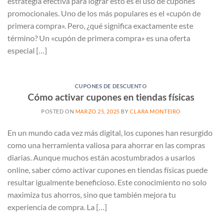
estrategia efectiva para lograr esto es el uso de cupones
promocionales. Uno de los más populares es el «cupón de
primera compra». Pero, ¿qué significa exactamente este
término? Un «cupón de primera compra» es una oferta
especial […]
CUPONES DE DESCUENTO
Cómo activar cupones en tiendas físicas
POSTED ON
MARZO 25, 2025
BY
CLARA MONTEIRO
En un mundo cada vez más digital, los cupones han resurgido
como una herramienta valiosa para ahorrar en las compras
diarias. Aunque muchos están acostumbrados a usarlos
online, saber cómo activar cupones en tiendas físicas puede
resultar igualmente beneficioso. Este conocimiento no solo
maximiza tus ahorros, sino que también mejora tu
experiencia de compra. La […]