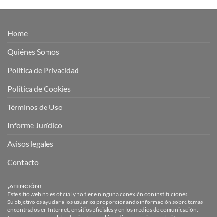
Home
Quiénes Somos
Política de Privacidad
Política de Cookies
Términos de Uso
Informe Jurídico
Avisos legales
Contacto
¡ATENCIÓN!
Este sitio web no es oficial y no tiene ninguna conexión con instituciones.
Su objetivo es ayudar a los usuarios proporcionando información sobre temas
encontrados en Internet, en sitios oficiales y en los medios de comunicación.