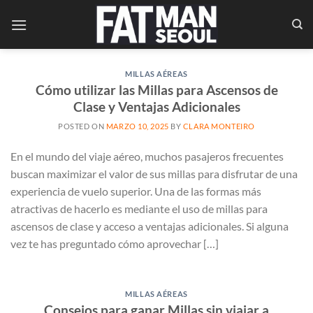
Saltar
al
contenido
MILLAS AÉREAS
Cómo utilizar las Millas para Ascensos de
Clase y Ventajas Adicionales
POSTED ON
MARZO 10, 2025
BY
CLARA MONTEIRO
En el mundo del viaje aéreo, muchos pasajeros frecuentes
buscan maximizar el valor de sus millas para disfrutar de una
experiencia de vuelo superior. Una de las formas más
atractivas de hacerlo es mediante el uso de millas para
ascensos de clase y acceso a ventajas adicionales. Si alguna
vez te has preguntado cómo aprovechar […]
MILLAS AÉREAS
Consejos para ganar Millas sin viajar a