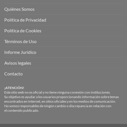
Quiénes Somos
Política de Privacidad
Política de Cookies
Términos de Uso
Informe Jurídico
Avisos legales
Contacto
¡ATENCIÓN!
Este sitio web no es oficial y no tiene ninguna conexión con instituciones.
Su objetivo es ayudar a los usuarios proporcionando información sobre temas
encontrados en Internet, en sitios oficiales y en los medios de comunicación.
No somos responsables de ningún cambio o discrepancia en relación con
el contenido publicado.