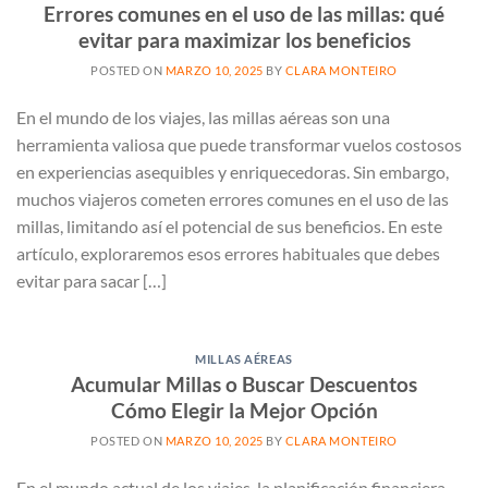
Errores comunes en el uso de las millas: qué
evitar para maximizar los beneficios
POSTED ON
MARZO 10, 2025
BY
CLARA MONTEIRO
En el mundo de los viajes, las millas aéreas son una
herramienta valiosa que puede transformar vuelos costosos
en experiencias asequibles y enriquecedoras. Sin embargo,
muchos viajeros cometen errores comunes en el uso de las
millas, limitando así el potencial de sus beneficios. En este
artículo, exploraremos esos errores habituales que debes
evitar para sacar […]
MILLAS AÉREAS
Acumular Millas o Buscar Descuentos
Cómo Elegir la Mejor Opción
POSTED ON
MARZO 10, 2025
BY
CLARA MONTEIRO
En el mundo actual de los viajes, la planificación financiera