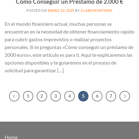
Cómo Conseguir un Préstamo de 2.000 €
POSTED ON
ENERO 22, 2025
BY
CLARA MONTEIRO
En el mundo financiero actual, muchas personas se
encuentran en la necesidad de obtener financiamiento rápido
para cubrir gastos imprevistos o realizar proyectos
personales. Si te preguntas «Cómo conseguir un préstamo de
2000 euros», este artículo es para ti. Aquí te explicaremos las
opciones disponibles y te guiaremos en el proceso de
solicitud para garantizar […]
1
2
3
4
5
6
7
Home