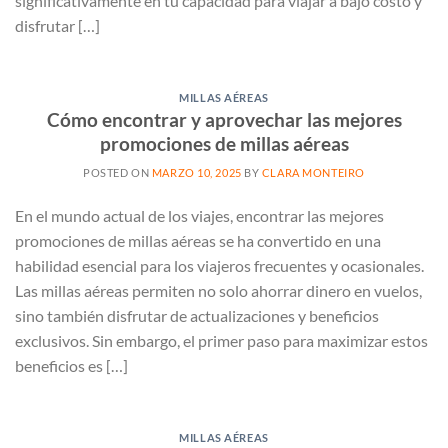
significativamente en tu capacidad para viajar a bajo costo y
disfrutar […]
MILLAS AÉREAS
Cómo encontrar y aprovechar las mejores
promociones de millas aéreas
POSTED ON
MARZO 10, 2025
BY
CLARA MONTEIRO
En el mundo actual de los viajes, encontrar las mejores
promociones de millas aéreas se ha convertido en una
habilidad esencial para los viajeros frecuentes y ocasionales.
Las millas aéreas permiten no solo ahorrar dinero en vuelos,
sino también disfrutar de actualizaciones y beneficios
exclusivos. Sin embargo, el primer paso para maximizar estos
beneficios es […]
MILLAS AÉREAS