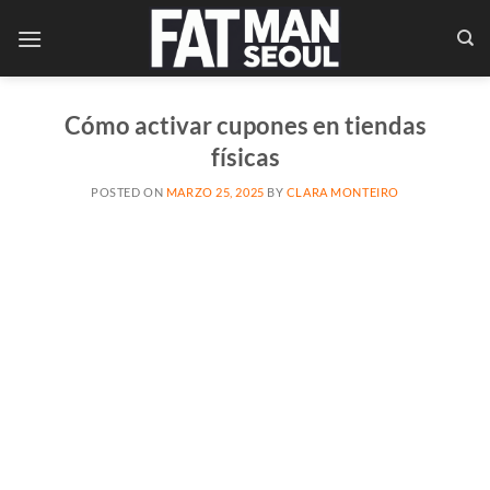
Saltar
al
contenido
Cómo activar cupones en tiendas
físicas
POSTED ON
MARZO 25, 2025
BY
CLARA MONTEIRO