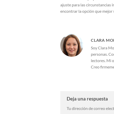
ajuste para las circunstancias i
encontrar la opción que mejor 
CLARA MO
Soy Clara Mon
personas. Con
lectores. Mi 
Creo firmemen
Deja una respuesta
Tu dirección de correo elec