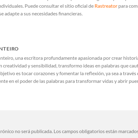
ndividuales. Puede consultar el sitio oficial de
Rastreator
para comp
se adapte a sus necesidades financieras.
NTEIRO
teiro, una escritora profundamente apasionada por crear historia
 creatividad y sensibilidad, transformo ideas en palabras que cau
objetivo es tocar corazones y fomentar la reflexión, ya sea a través 
te en el poder de las palabras para transformar vidas y abrir pue
trónico no será publicada.
Los campos obligatorios están marcado