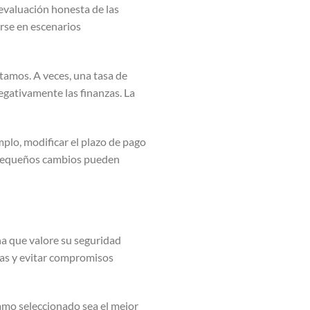
 evaluación honesta de las
rse en escenarios
tamos. A veces, una tasa de
negativamente las finanzas. La
mplo, modificar el plazo de pago
o pequeños cambios pueden
a que valore su seguridad
das y evitar compromisos
amo seleccionado sea el mejor