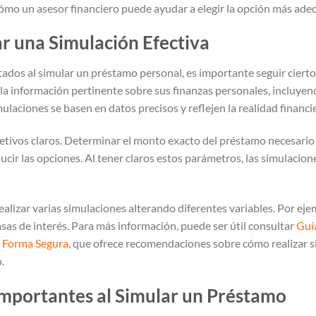
cómo un asesor financiero puede ayudar a elegir la opción más ade
ar una Simulación Efectiva
ados al simular un préstamo personal, es importante seguir ciertos
a la información pertinente sobre sus finanzas personales, incluye
mulaciones se basen en datos precisos y reflejen la realidad financi
jetivos claros. Determinar el monto exacto del préstamo necesario 
ir las opciones. Al tener claros estos parámetros, las simulacione
lizar varias simulaciones alterando diferentes variables. Por eje
sas de interés. Para más información, puede ser útil consultar
Guí
e Forma Segura
, que ofrece recomendaciones sobre cómo realizar 
.
mportantes al Simular un Préstamo