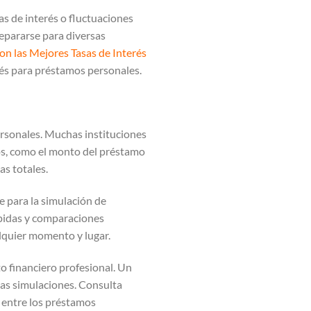
s de interés o fluctuaciones
repararse para diversas
n las Mejores Tasas de Interés
rés para préstamos personales.
personales. Muchas instituciones
ros, como el monto del préstamo
as totales.
e para la simulación de
ápidas y comparaciones
alquier momento y lugar.
o financiero profesional. Un
las simulaciones. Consulta
s entre los préstamos