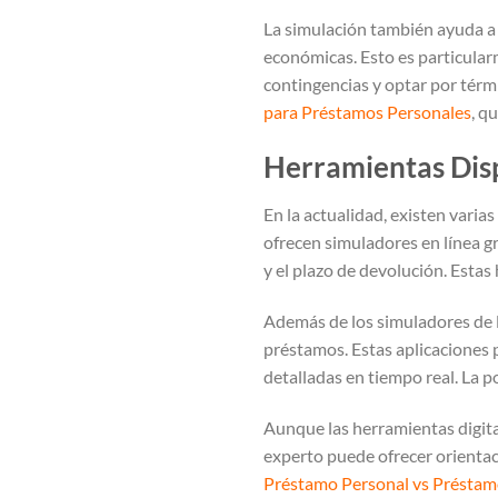
La simulación también ayuda a 
económicas. Esto es particular
contingencias y optar por térmi
para Préstamos Personales
, q
Herramientas Dis
En la actualidad, existen varia
ofrecen simuladores en línea g
y el plazo de devolución. Estas
Además de los simuladores de l
préstamos. Estas aplicaciones
detalladas en tiempo real. La p
Aunque las herramientas digita
experto puede ofrecer orientac
Préstamo Personal vs Préstamo