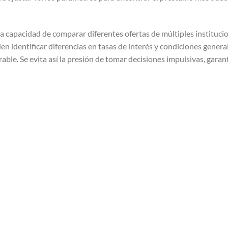
 la capacidad de comparar diferentes ofertas de múltiples institucio
en identificar diferencias en tasas de interés y condiciones genera
ble. Se evita así la presión de tomar decisiones impulsivas, gara