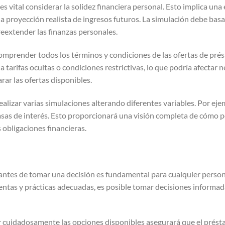
s vital considerar la solidez financiera personal. Esto implica una
 proyección realista de ingresos futuros. La simulación debe basa
eextender las finanzas personales.
omprender todos los términos y condiciones de las ofertas de prés
a tarifas ocultas o condiciones restrictivas, lo que podría afectar 
rar las ofertas disponibles.
lizar varias simulaciones alterando diferentes variables. Por eje
tasas de interés. Esto proporcionará una visión completa de cóm
s obligaciones financieras.
antes de tomar una decisión es fundamental para cualquier person
ientas y prácticas adecuadas, es posible tomar decisiones informa
r cuidadosamente las opciones disponibles asegurará que el prést