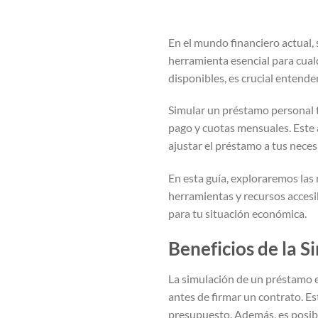
En el mundo financiero actual,
herramienta esencial para cua
disponibles, es crucial entende
Simular un préstamo personal t
pago y cuotas mensuales. Este 
ajustar el préstamo a tus neces
En esta guía, exploraremos las
herramientas y recursos accesi
para tu situación económica.
Beneficios de la 
La simulación de un préstamo es
antes de firmar un contrato. Es
presupuesto. Además, es posib