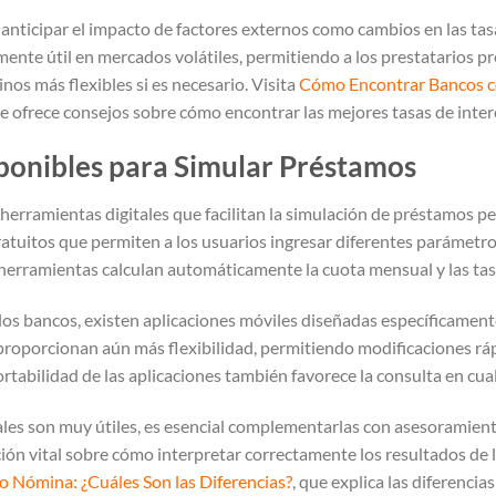
anticipar el impacto de factores externos como cambios en las tasa
mente útil en mercados volátiles, permitiendo a los prestatarios p
nos más flexibles si es necesario. Visita
Cómo Encontrar Bancos co
ue ofrece consejos sobre cómo encontrar las mejores tasas de inte
ponibles para Simular Préstamos
s herramientas digitales que facilitan la simulación de préstamos 
ratuitos que permiten a los usuarios ingresar diferentes parámet
 herramientas calculan automáticamente la cuota mensual y las tas
os bancos, existen aplicaciones móviles diseñadas específicament
 proporcionan aún más flexibilidad, permitiendo modificaciones r
ortabilidad de las aplicaciones también favorece la consulta en cu
les son muy útiles, es esencial complementarlas con asesoramient
ión vital sobre cómo interpretar correctamente los resultados de 
 Nómina: ¿Cuáles Son las Diferencias?
, que explica las diferencia