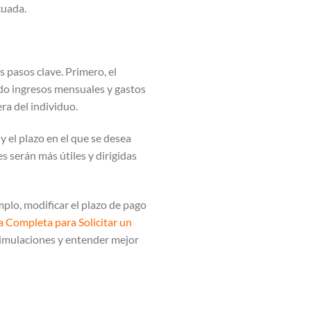
cuada.
 pasos clave. Primero, el
ndo ingresos mensuales y gastos
era del individuo.
y el plazo en el que se desea
s serán más útiles y dirigidas
mplo, modificar el plazo de pago
a Completa para Solicitar un
simulaciones y entender mejor