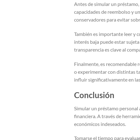
Antes de simular un préstamo, e
capacidades de reembolso y una
conservadores para evitar sobr
También es importante leer y c
interés baja puede estar sujeta 
transparencia es clave al compa
Finalmente, es recomendable rea
o experimentar con distintas 
influir significativamente en la
Conclusión
Simular un préstamo personal 
financiera. A través de herram
económicos indeseados.
Tomarse el tiempo para evalua