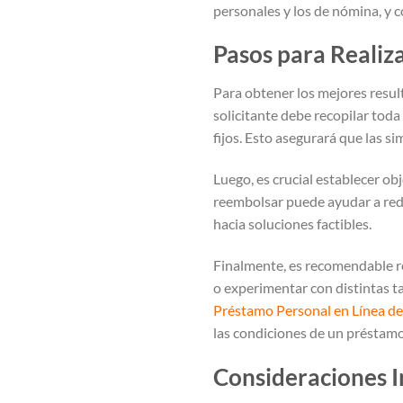
personales y los de nómina, y 
Pasos para Realiz
Para obtener los mejores result
solicitante debe recopilar tod
fijos. Esto asegurará que las si
Luego, es crucial establecer ob
reembolsar puede ayudar a reduc
hacia soluciones factibles.
Finalmente, es recomendable rea
o experimentar con distintas ta
Préstamo Personal en Línea d
las condiciones de un préstamo
Consideraciones I