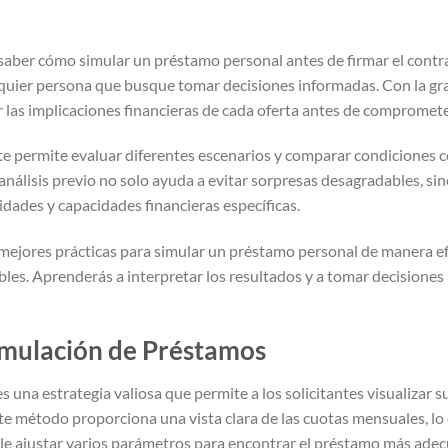
 saber cómo simular un préstamo personal antes de firmar el contr
lquier persona que busque tomar decisiones informadas. Con la gr
r las implicaciones financieras de cada oferta antes de compromete
e permite evaluar diferentes escenarios y comparar condiciones c
análisis previo no solo ayuda a evitar sorpresas desagradables, si
idades y capacidades financieras específicas.
 mejores prácticas para simular un préstamo personal de manera ef
bles. Aprenderás a interpretar los resultados y a tomar decisiones
Simulación de Préstamos
 una estrategia valiosa que permite a los solicitantes visualizar
te método proporciona una vista clara de las cuotas mensuales, lo qu
le ajustar varios parámetros para encontrar el préstamo más adec