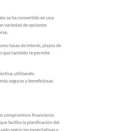
ato se ha convertido en una
an variedad de opciones
rse.
omo tasas de interés, plazos de
no que también te permite
ectiva, utilizando
 más seguras y beneficiosas
 sus compromisos financieros
e facilita la planificación del
uado según las expectativas y