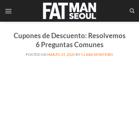
Saltar
al
contenido
Cupones de Descuento: Resolvemos
6 Preguntas Comunes
POSTED ON
MARZO 25, 2025
BY
CLARA MONTEIRO