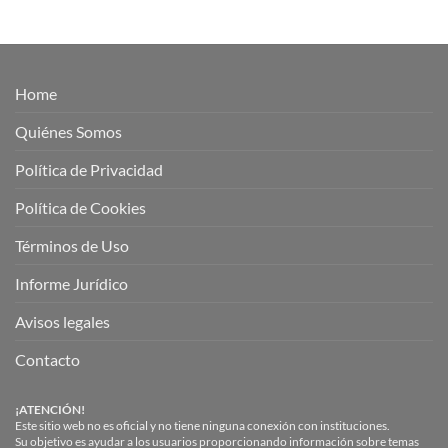
Home
Quiénes Somos
Política de Privacidad
Política de Cookies
Términos de Uso
Informe Jurídico
Avisos legales
Contacto
¡ATENCIÓN!
Este sitio web no es oficial y no tiene ninguna conexión con instituciones.
Su objetivo es ayudar a los usuarios proporcionando información sobre temas