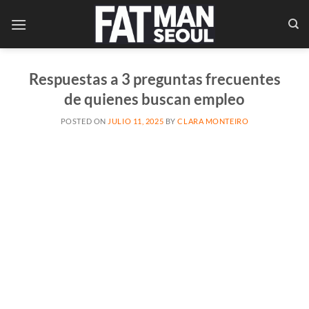
Saltar
al
contenido
Respuestas a 3 preguntas frecuentes
de quienes buscan empleo
POSTED ON
JULIO 11, 2025
BY
CLARA MONTEIRO